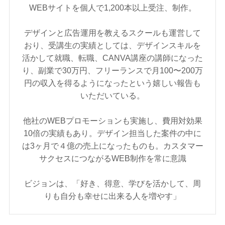
WEBサイトを個人で1,200本以上受注、制作。
デザインと広告運用を教えるスクールも運営して
おり、受講生の実績としては、デザインスキルを
活かして就職、転職、CANVA講座の講師になった
り、副業で30万円、フリーランスで月100〜200万
円の収入を得るようになったという嬉しい報告も
いただいている。
他社のWEBプロモーションも実施し、費用対効果
10倍の実績もあり。デザイン担当した案件の中に
は3ヶ月で４億の売上になったものも。カスタマー
サクセスにつながるWEB制作を常に意識
ビジョンは、「好き、得意、学びを活かして、周
りも自分も幸せに出来る人を増やす」