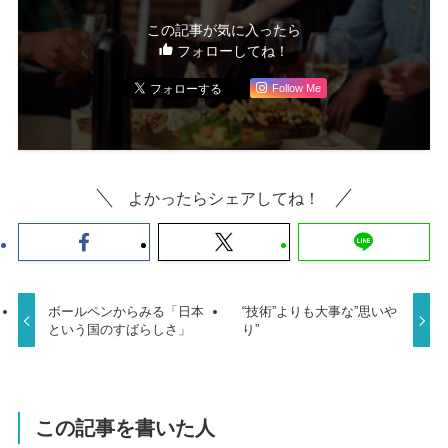
この記事が気に入ったら
フォローしてね！
Follow Me
よかったらシェアしてね！
ボールペンからみる「日本
“技術”よりも大事な”思いや
という国のすばらしさ」
り”
この記事を書いた人